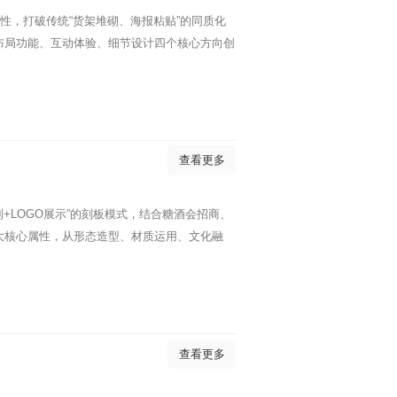
性，打破传统“货架堆砌、海报粘贴”的同质化
布局功能、互动体验、细节设计四个核心方向创
查看更多
+LOGO展示”的刻板模式，结合糖酒会招商、
大核心属性，从形态造型、材质运用、文化融
查看更多