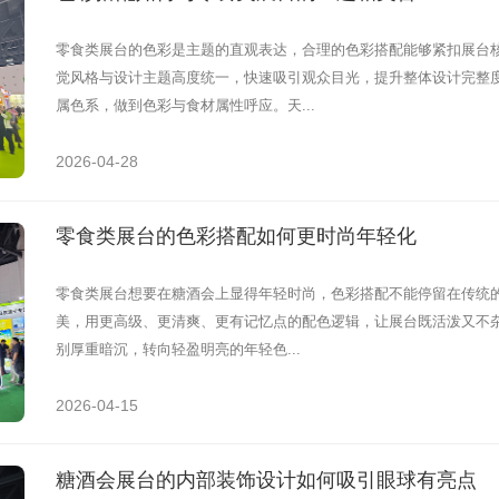
零食类展台的色彩是主题的直观表达，合理的色彩搭配能够紧扣展台
觉风格与设计主题高度统一，快速吸引观众目光，提升整体设计完整度
属色系，做到色彩与食材属性呼应。天...
2026-04-28
零食类展台的色彩搭配如何更时尚年轻化
零食类展台想要在糖酒会上显得年轻时尚，色彩搭配不能停留在传统的
美，用更高级、更清爽、更有记忆点的配色逻辑，让展台既活泼又不杂
别厚重暗沉，转向轻盈明亮的年轻色...
2026-04-15
糖酒会展台的内部装饰设计如何吸引眼球有亮点