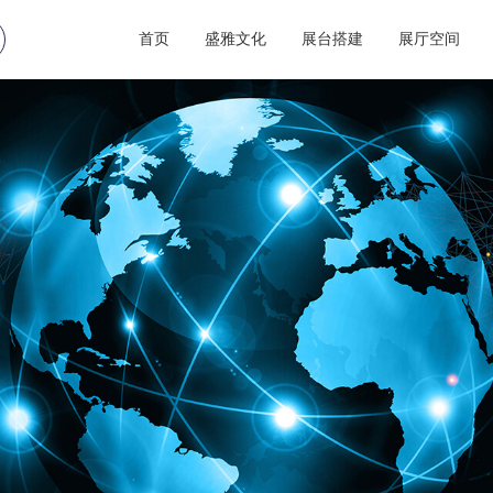
首页
盛雅文化
展台搭建
展厅空间