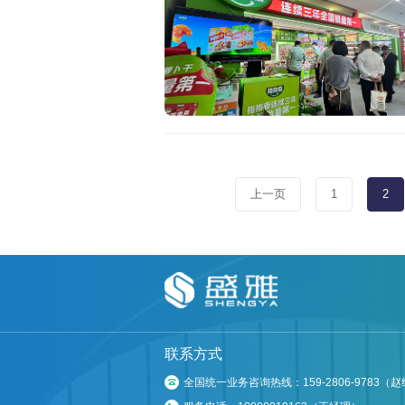
上一页
1
2
联系方式
全国统一业务咨询热线：159-2806-9783（
