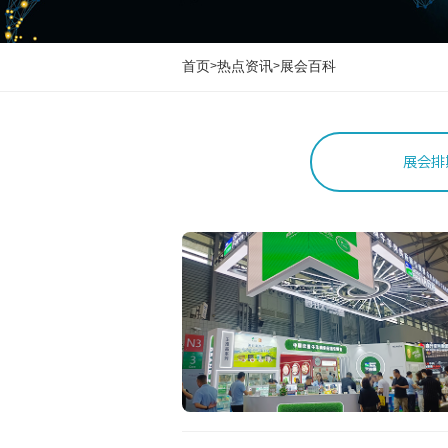
首页
热点资讯
展会百科
>
>
展会排