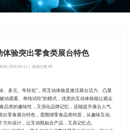
动体验突出零食类展台特色
间:2026-05-11丨 阅读次数:
85
味、多元、年轻化”，而互动体验是激活展台活力、凸显
“被动观看、单纯试吃”的模式，优质的互动体验能让观众
递零食品类的趣味性，又强化品牌记忆，还能提升展台人气、
突出零食展台特色，需围绕零食品类特质，从趣味互动、
个方向设计，让互动既贴合产品，又具记忆点。