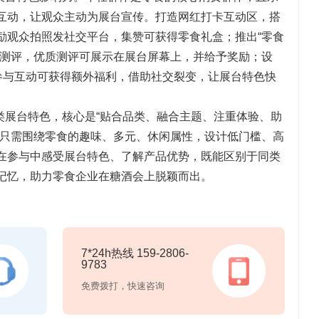
互动，让观众主动为展台宣传。打造网红打卡互动区，搭
励观众拍照发社交平台，集赞可获得零食礼盒；推出“零食
写测评，优质测评可展示在展台屏幕上，并给予奖励；设
起参与互动可获得额外福利，借助社交裂变，让展台特色快
类展台特色，核心是“贴合品类、融合主题、注重体验、助
，只需围绕零食的趣味、多元、休闲属性，设计低门槛、高
在参与中感受展台特色、了解产品优势，既能区别于同类
记忆，助力零食企业在糖酒会上脱颖而出。
7*24h热线 159-2806-
9783
免费拨打，快速咨询