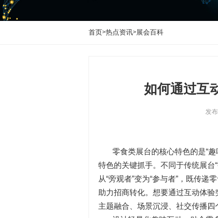
首页
热点资讯
展会百科
>
>
如何通过互
发布时
零食类展台的核心特色的是“趣
特色的关键抓手。不同于传统展台
从“旁观者”变为“参与者”，既传
助力招商转化。想要通过互动体验
主题融合、场景沉浸、社交传播四