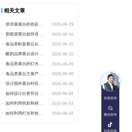
相关文章
烘培展展台的色彩搭配有哪些技巧
2026-06-29
新能源展台如何设计的更加符合行业属性
2026-06-16
食品类桁架展台从哪些方面设计更能吸引眼球
2026-06-15
酸奶品牌展台设计从哪些方面可以让人眼前一亮
2026-06-10
食品类展台的灯光设计有哪些技巧
2026-06-09
食品类展台主推产品如何展示更有吸引力
2026-06-08
设计国外展台时应该注意哪些事项
2026-06-05
如何设计出更符合行业属性的乳业展门头
2026-06-04
在线咨询
如何利用色彩和材质突出乳业展的品牌特色
2026-06-03

如何利用灯光和色彩搭配来突出西雅展展台的品牌特色
2026-06-02
微信咨询

抖音咨询