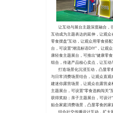
让互动与展台主题深度融合，
互动成为主题表达的延伸，让观众
零食摆盘”互动，让观众用零食搭
台，可设置“潮流标语DIY”，让
康轻食主题展台，可推出“健康零
组合，传递产品核心卖点，让互动
打造场景化沉浸互动，凸显零
与日常消费场景结合，让观众直观
建迷你露营场景，让观众在露营桌
主题展台，可设置“零食选购闯关
获得奖励；亲子主题展台，可设计“
贴合家庭消费场景，凸显零食的家
结合社交传播设计互动，扩大