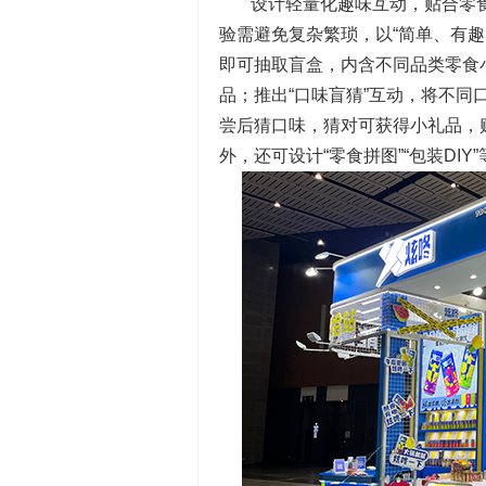
设计轻量化趣味互动，贴合零
验需避免复杂繁琐，以“简单、有趣
即可抽取盲盒，内含不同品类零食
品；推出“口味盲猜”互动，将不
尝后猜口味，猜对可获得小礼品，
外，还可设计“零食拼图”“包装D