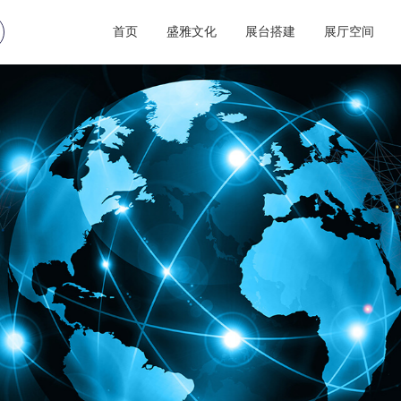
首页
盛雅文化
展台搭建
展厅空间