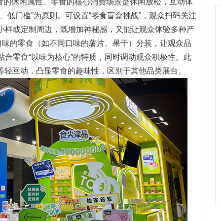
食的休闲属性。零食的核心消费场景是休闲放松，互动体
、低门槛”为原则。可设置“零食盲盒挑战”，观众扫码关注
小样或定制周边，既增加神秘感，又能让观众体验多种产
同口味的零食（如不同口味的薯片、果干）分装，让观众品
贴合零食“以味为核心”的特质，同时调动观众积极性。此
IY”等轻互动，凸显零食的趣味性，区别于其他品类展台。