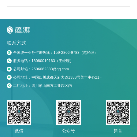
联系方式
全国统一业务咨询热线：159-2806-9783（赵经理）

服务电话：18080019163（王经理）

公司邮箱：2506082383@qq.com

公司地址：中国四川成都天府大道1388号美年中心21F

工厂地址：四川彭山南方工业园区内

微信
公众号
抖音