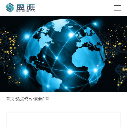
首页
热点资讯
展会百科
>
>