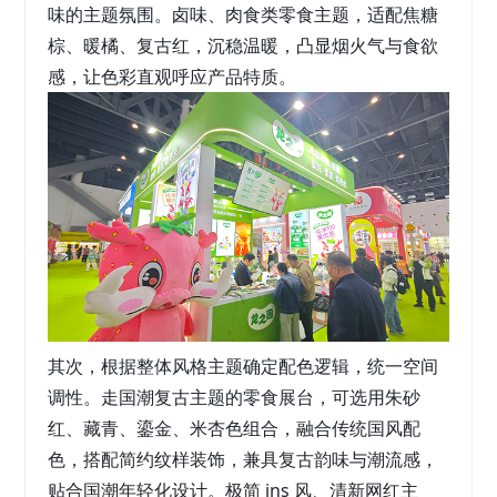
味的主题氛围。卤味、肉食类零食主题，适配焦糖
棕、暖橘、复古红，沉稳温暖，凸显烟火气与食欲
感，让色彩直观呼应产品特质。
其次，
根据整体风格主题确定配色逻辑
，统一空间
调性。走国潮复古主题的零食展台，可选用朱砂
红、藏青、鎏金、米杏色组合，融合传统国风配
色，搭配简约纹样装饰，兼具复古韵味与潮流感，
贴合国潮年轻化设计。极简 ins 风、清新网红主