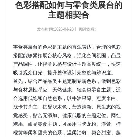
色彩搭配如何与零食类展台的
主题相契合
发布时间:2026-04-28丨 阅读次数:
零食类展台的色彩是主题的直观表达，合理的色彩
搭配能够紧扣展台核心风格，强化空间氛围，凸显
产品调性，让视觉风格与设计主题高度统一，快速
吸引观众目光，提升整体设计完整度与辨识度。
首先，
结合产品品类主题定制专属色系
，做到色彩
与食材属性呼应。天然健康、轻食类零食主题，适
合选用低饱和自然色系，以牛油果绿、燕麦米白、
浅卡其为主，搭配浅木色，营造清新、原生态的视
觉感受，贴合无添加、健康低脂的主题定位。网红
糖果、甜品零食主题，可采用马卡龙粉、淡紫、柠
檬黄等柔和甜美的色系，温柔治愈，契合甜蜜、趣