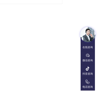
在线咨询

微信咨询

抖音咨询

电话咨询