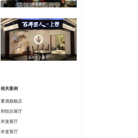
米斐展厅
百年匠人展厅
相关案例
董酒旗舰店
和悦坊展厅
米斐展厅
米斐展厅