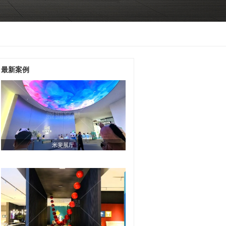
最新案例
米斐展厅