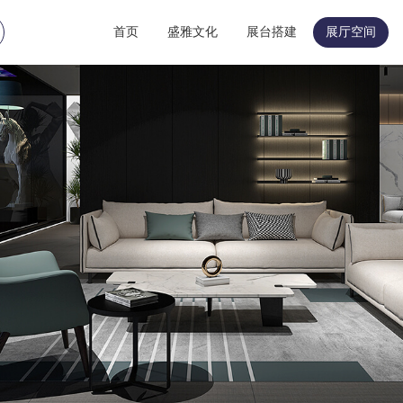
首页
盛雅文化
展台搭建
展厅空间