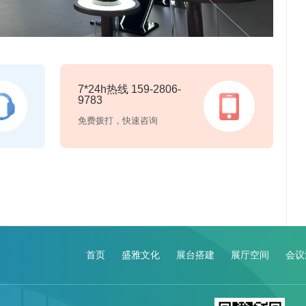
7*24h热线 159-2806-
9783
免费拨打，快速咨询
首页
盛雅文化
展台搭建
展厅空间
会议