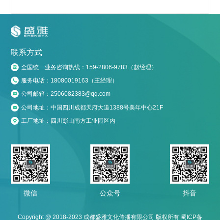
联系方式
全国统一业务咨询热线：159-2806-9783（赵经理）

服务电话：18080019163（王经理）

公司邮箱：2506082383@qq.com

公司地址：中国四川成都天府大道1388号美年中心21F

工厂地址：四川彭山南方工业园区内

微信
公众号
抖音
Copyright @ 2018-2023 成都盛雅文化传播有限公司 版权所有
蜀ICP备