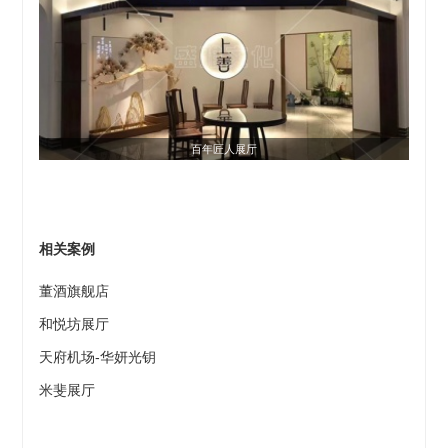
百年匠人展厅
相关案例
董酒旗舰店
和悦坊展厅
天府机场-华妍光钥
米斐展厅